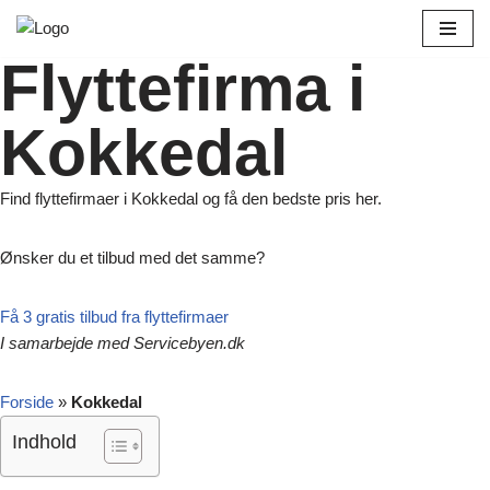
Spring
Flyttefirma i
til
indhold
Kokkedal
Find flyttefirmaer i Kokkedal og få den bedste pris her.
Ønsker du et tilbud med det samme?
Få 3 gratis tilbud fra flyttefirmaer
I samarbejde med Servicebyen.dk
Forside
»
Kokkedal
Indhold