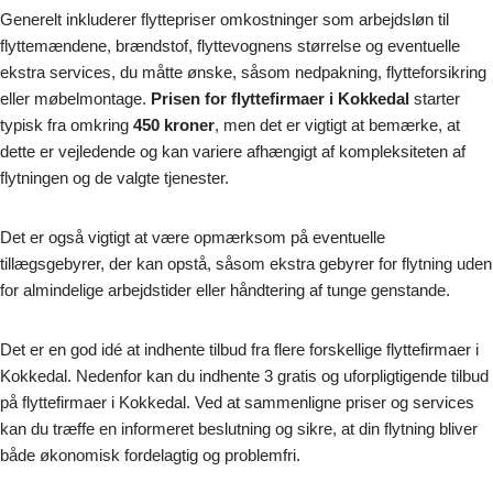
Generelt inkluderer flyttepriser omkostninger som arbejdsløn til
flyttemændene, brændstof, flyttevognens størrelse og eventuelle
ekstra services, du måtte ønske, såsom nedpakning, flytteforsikring
eller møbelmontage.
Prisen for flyttefirmaer i Kokkedal
starter
typisk fra omkring
450 kroner
, men det er vigtigt at bemærke, at
dette er vejledende og kan variere afhængigt af kompleksiteten af
flytningen og de valgte tjenester.
Det er også vigtigt at være opmærksom på eventuelle
tillægsgebyrer, der kan opstå, såsom ekstra gebyrer for flytning uden
for almindelige arbejdstider eller håndtering af tunge genstande.
Det er en god idé at indhente tilbud fra flere forskellige flyttefirmaer i
Kokkedal. Nedenfor kan du indhente 3 gratis og uforpligtigende tilbud
på flyttefirmaer i Kokkedal. Ved at sammenligne priser og services
kan du træffe en informeret beslutning og sikre, at din flytning bliver
både økonomisk fordelagtig og problemfri.