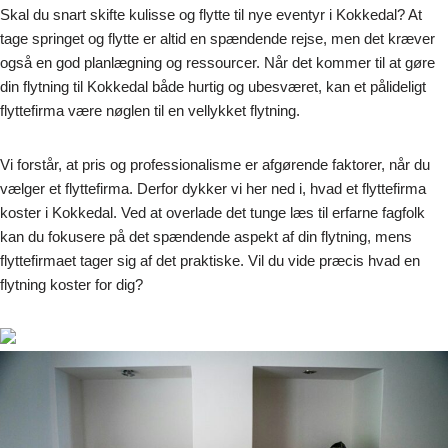
Skal du snart skifte kulisse og flytte til nye eventyr i Kokkedal? At
tage springet og flytte er altid en spændende rejse, men det kræver
også en god planlægning og ressourcer. Når det kommer til at gøre
din flytning til Kokkedal både hurtig og ubesværet, kan et pålideligt
flyttefirma være nøglen til en vellykket flytning.
Vi forstår, at pris og professionalisme er afgørende faktorer, når du
vælger et flyttefirma. Derfor dykker vi her ned i, hvad et flyttefirma
koster i Kokkedal. Ved at overlade det tunge læs til erfarne fagfolk
kan du fokusere på det spændende aspekt af din flytning, mens
flyttefirmaet tager sig af det praktiske. Vil du vide præcis hvad en
flytning koster for dig?