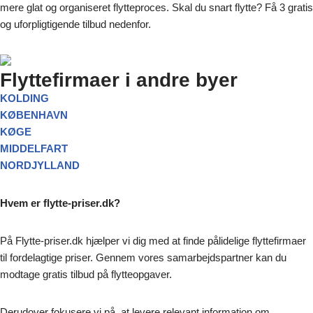
mere glat og organiseret flytteproces. Skal du snart flytte? Få 3 gratis
og uforpligtigende tilbud nedenfor.
Flyttefirmaer i andre byer
KOLDING
KØBENHAVN
KØGE
MIDDELFART
NORDJYLLAND
Hvem er flytte-priser.dk?
På Flytte-priser.dk hjælper vi dig med at finde pålidelige flyttefirmaer
til fordelagtige priser. Gennem vores samarbejdspartner kan du
modtage gratis tilbud på flytteopgaver.
Derudover fokusere vi på, at levere relevant information om