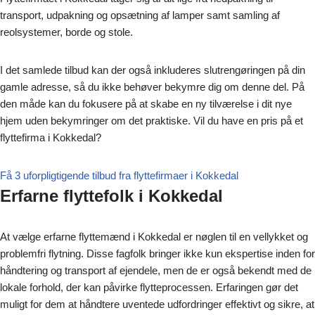
transport, udpakning og opsætning af lamper samt samling af
reolsystemer, borde og stole.
I det samlede tilbud kan der også inkluderes slutrengøringen på din
gamle adresse, så du ikke behøver bekymre dig om denne del. På
den måde kan du fokusere på at skabe en ny tilværelse i dit nye
hjem uden bekymringer om det praktiske. Vil du have en pris på et
flyttefirma i Kokkedal?
Få 3 uforpligtigende tilbud fra flyttefirmaer i Kokkedal
Erfarne flyttefolk i Kokkedal
At vælge erfarne flyttemænd i Kokkedal er nøglen til en vellykket og
problemfri flytning. Disse fagfolk bringer ikke kun ekspertise inden for
håndtering og transport af ejendele, men de er også bekendt med de
lokale forhold, der kan påvirke flytteprocessen. Erfaringen gør det
muligt for dem at håndtere uventede udfordringer effektivt og sikre, at