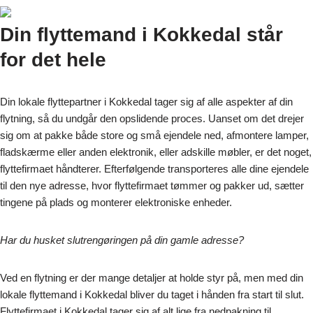
Din flyttemand i Kokkedal står
for det hele
Din lokale flyttepartner i Kokkedal tager sig af alle aspekter af din
flytning, så du undgår den opslidende proces. Uanset om det drejer
sig om at pakke både store og små ejendele ned, afmontere lamper,
fladskærme eller anden elektronik, eller adskille møbler, er det noget,
flyttefirmaet håndterer. Efterfølgende transporteres alle dine ejendele
til den nye adresse, hvor flyttefirmaet tømmer og pakker ud, sætter
tingene på plads og monterer elektroniske enheder.
Har du husket slutrengøringen på din gamle adresse?
Ved en flytning er der mange detaljer at holde styr på, men med din
lokale flyttemand i Kokkedal bliver du taget i hånden fra start til slut.
Flyttefirmaet i Kokkedal tager sig af alt lige fra nedpakning til