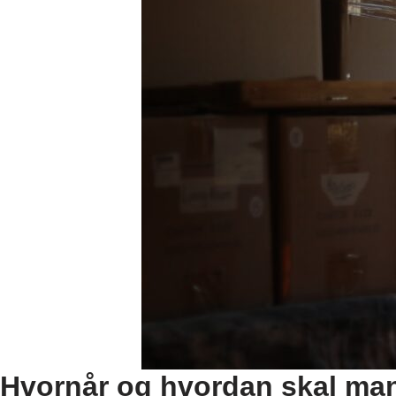
Hvornår og hvordan skal man 