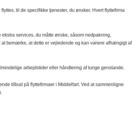
lyttes, til de specifikke tjenester, du ønsker. Hvert flyttefirma
lle ekstra services, du måtte ønske, såsom nedpakning,
gt at bemærke, at dette er vejledende og kan variere afhængigt af
lmindelige arbejdstider eller håndtering af tunge genstande.
igende tilbud på flyttefirmaer i Middelfart. Ved at sammenligne
i.