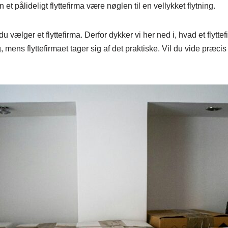
n et pålideligt flyttefirma være nøglen til en vellykket flytning.
du vælger et flyttefirma. Derfor dykker vi her ned i, hvad et flytte
mens flyttefirmaet tager sig af det praktiske. Vil du vide præcis 