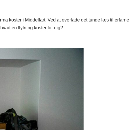
firma koster i Middelfart. Ved at overlade det tunge læs til erfarne
hvad en flytning koster for dig?