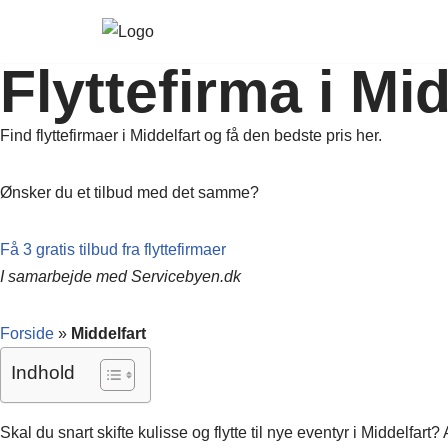
Spring
Flyttefirma i Mid
til
indhold
Find flyttefirmaer i Middelfart og få den bedste pris her.
Ønsker du et tilbud med det samme?
Få 3 gratis tilbud fra flyttefirmaer
I samarbejde med Servicebyen.dk
Forside
»
Middelfart
Indhold
Skal du snart skifte kulisse og flytte til nye eventyr i Middelf