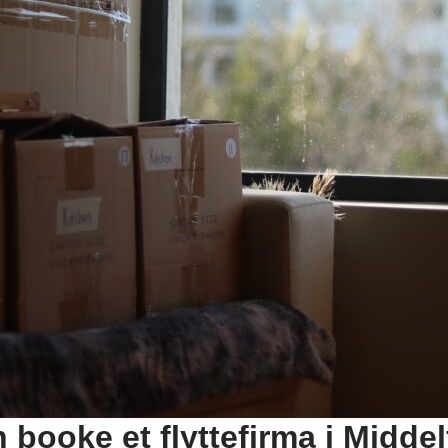
booke et flyttefirma i Middel