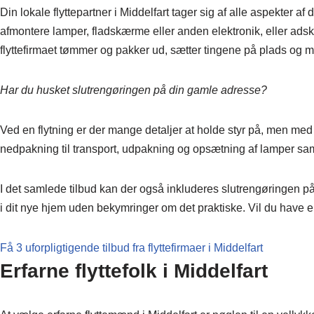
Din lokale flyttepartner i Middelfart tager sig af alle aspekter
afmontere lamper, fladskærme eller anden elektronik, eller adskil
flyttefirmaet tømmer og pakker ud, sætter tingene på plads og m
Har du husket slutrengøringen på din gamle adresse?
Ved en flytning er der mange detaljer at holde styr på, men med din 
nedpakning til transport, udpakning og opsætning af lamper sam
I det samlede tilbud kan der også inkluderes slutrengøringen 
i dit nye hjem uden bekymringer om det praktiske. Vil du have en 
Få 3 uforpligtigende tilbud fra flyttefirmaer i Middelfart
Erfarne flyttefolk i Middelfart