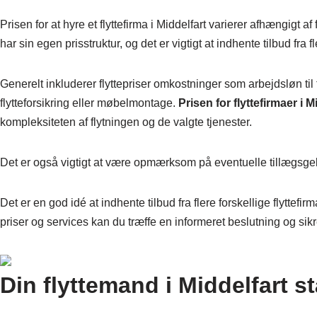
Prisen for at hyre et flyttefirma i Middelfart varierer afhængigt a
har sin egen prisstruktur, og det er vigtigt at indhente tilbud fra 
Generelt inkluderer flyttepriser omkostninger som arbejdsløn t
flytteforsikring eller møbelmontage.
Prisen for flyttefirmaer i M
kompleksiteten af flytningen og de valgte tjenester.
Det er også vigtigt at være opmærksom på eventuelle tillægsgeby
Det er en god idé at indhente tilbud fra flere forskellige flyttef
priser og services kan du træffe en informeret beslutning og sikr
Din flyttemand i Middelfart st