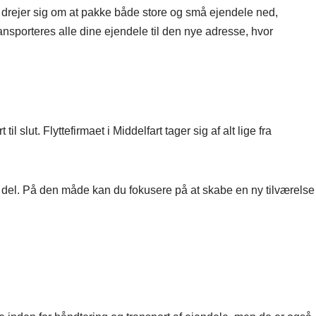
et drejer sig om at pakke både store og små ejendele ned,
ransporteres alle dine ejendele til den nye adresse, hvor
 slut. Flyttefirmaet i Middelfart tager sig af alt lige fra
 del. På den måde kan du fokusere på at skabe en ny tilværelse