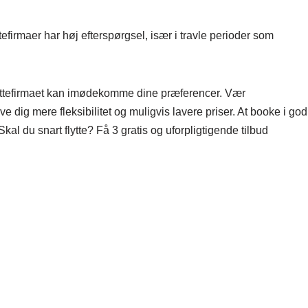
ttefirmaer har høj efterspørgsel, især i travle perioder som
t flyttefirmaet kan imødekomme dine præferencer. Vær
dig mere fleksibilitet og muligvis lavere priser. At booke i god
. Skal du snart flytte? Få 3 gratis og uforpligtigende tilbud