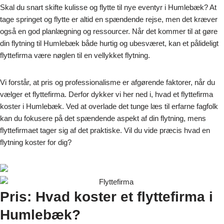
Skal du snart skifte kulisse og flytte til nye eventyr i Humlebæk? At
tage springet og flytte er altid en spændende rejse, men det kræver
også en god planlægning og ressourcer. Når det kommer til at gøre
din flytning til Humlebæk både hurtig og ubesværet, kan et pålideligt
flyttefirma være nøglen til en vellykket flytning.
Vi forstår, at pris og professionalisme er afgørende faktorer, når du
vælger et flyttefirma. Derfor dykker vi her ned i, hvad et flyttefirma
koster i Humlebæk. Ved at overlade det tunge læs til erfarne fagfolk
kan du fokusere på det spændende aspekt af din flytning, mens
flyttefirmaet tager sig af det praktiske. Vil du vide præcis hvad en
flytning koster for dig?
Pris: Hvad koster et flyttefirma i
Humlebæk?