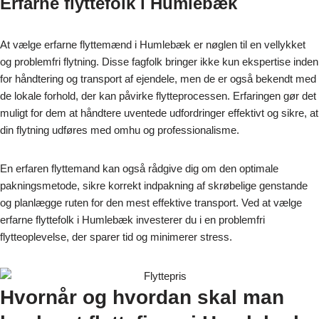
Erfarne flyttefolk i Humlebæk
At vælge erfarne flyttemænd i Humlebæk er nøglen til en vellykket
og problemfri flytning. Disse fagfolk bringer ikke kun ekspertise inden
for håndtering og transport af ejendele, men de er også bekendt med
de lokale forhold, der kan påvirke flytteprocessen. Erfaringen gør det
muligt for dem at håndtere uventede udfordringer effektivt og sikre, at
din flytning udføres med omhu og professionalisme.
En erfaren flyttemand kan også rådgive dig om den optimale
pakningsmetode, sikre korrekt indpakning af skrøbelige genstande
og planlægge ruten for den mest effektive transport. Ved at vælge
erfarne flyttefolk i Humlebæk investerer du i en problemfri
flytteoplevelse, der sparer tid og minimerer stress.
Hvornår og hvordan skal man