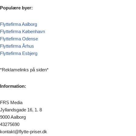
Populære byer:
Flyttefirma Aalborg
Flyttefirma København
Flyttefirma Odense
Flyttefirma Århus
Flyttefirma Esbjerg
*Reklamelinks på siden*
Information:
FRS Media
Jyllandsgade 16, 1. 8
9000 Aalborg
43275690
kontakt@flytte-priser.dk