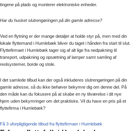
tingene på plads og monterer elektroniske enheder.
Har du husket slutrengøringen på din gamle adresse?
Ved en flytning er der mange detaljer at holde styr på, men med din
lokale flyttemand i Humlebæk bliver du taget i hånden fra start til slut.
Flyttefirmaet i Humlebæk tager sig af alt lige fra nedpakning til
transport, udpakning og opsætning af lamper samt samling af
reolsystemer, borde og stole.
I det samlede tilbud kan der også inkluderes slutrengøringen på din
gamle adresse, så du ikke behøver bekymre dig om denne del. På
den måde kan du fokusere på at skabe en ny tilværelse i dit nye
hjem uden bekymringer om det praktiske. Vil du have en pris på et
flyttefirma i Humlebæk?
Få 3 uforpligtigende tilbud fra flyttefirmaer i Humlebæk