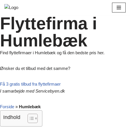
Spring
Flyttefirma i
til
indhold
Humlebæk
Find flyttefirmaer i Humlebæk og få den bedste pris her.
Ønsker du et tilbud med det samme?
Få 3 gratis tilbud fra flyttefirmaer
I samarbejde med Servicebyen.dk
Forside
»
Humlebæk
Indhold