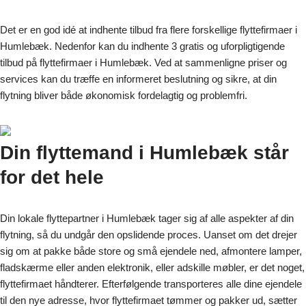
Det er en god idé at indhente tilbud fra flere forskellige flyttefirmaer i
Humlebæk. Nedenfor kan du indhente 3 gratis og uforpligtigende
tilbud på flyttefirmaer i Humlebæk. Ved at sammenligne priser og
services kan du træffe en informeret beslutning og sikre, at din
flytning bliver både økonomisk fordelagtig og problemfri.
Din flyttemand i Humlebæk står
for det hele
Din lokale flyttepartner i Humlebæk tager sig af alle aspekter af din
flytning, så du undgår den opslidende proces. Uanset om det drejer
sig om at pakke både store og små ejendele ned, afmontere lamper,
fladskærme eller anden elektronik, eller adskille møbler, er det noget,
flyttefirmaet håndterer. Efterfølgende transporteres alle dine ejendele
til den nye adresse, hvor flyttefirmaet tømmer og pakker ud, sætter