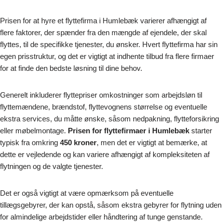
Prisen for at hyre et flyttefirma i Humlebæk varierer afhængigt af
flere faktorer, der spænder fra den mængde af ejendele, der skal
flyttes, til de specifikke tjenester, du ønsker. Hvert flyttefirma har sin
egen prisstruktur, og det er vigtigt at indhente tilbud fra flere firmaer
for at finde den bedste løsning til dine behov.
Generelt inkluderer flyttepriser omkostninger som arbejdsløn til
flyttemændene, brændstof, flyttevognens størrelse og eventuelle
ekstra services, du måtte ønske, såsom nedpakning, flytteforsikring
eller møbelmontage.
Prisen for flyttefirmaer i Humlebæk
starter
typisk fra omkring
450 kroner
, men det er vigtigt at bemærke, at
dette er vejledende og kan variere afhængigt af kompleksiteten af
flytningen og de valgte tjenester.
Det er også vigtigt at være opmærksom på eventuelle
tillægsgebyrer, der kan opstå, såsom ekstra gebyrer for flytning uden
for almindelige arbejdstider eller håndtering af tunge genstande.