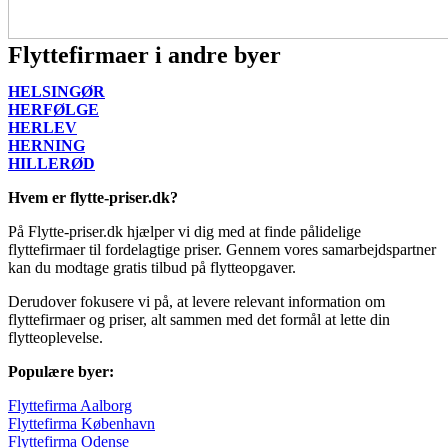
Flyttefirmaer i andre byer
HELSINGØR
HERFØLGE
HERLEV
HERNING
HILLERØD
Hvem er flytte-priser.dk?
På Flytte-priser.dk hjælper vi dig med at finde pålidelige
flyttefirmaer til fordelagtige priser. Gennem vores samarbejdspartner
kan du modtage gratis tilbud på flytteopgaver.
Derudover fokusere vi på, at levere relevant information om
flyttefirmaer og priser, alt sammen med det formål at lette din
flytteoplevelse.
Populære byer:
Flyttefirma Aalborg
Flyttefirma København
Flyttefirma Odense